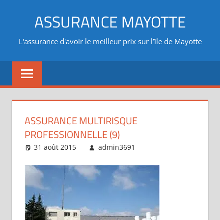
Aller
ASSURANCE MAYOTTE
au
contenu
L'assurance d'avoir le meilleur prix sur l’île de Mayotte
ASSURANCE MULTIRISQUE
PROFESSIONNELLE (9)
31 août 2015
admin3691