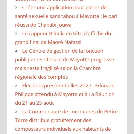
Créer une application pour parler de
santé sexuelle sans tabou à Mayotte : le pari
réussi de Chababi Jouwa
Le rappeur Bilouki en tête d'affiche du
grand final de Maoré Nafassi
Le Centre de gestion de la fonction
publique territoriale de Mayotte progresse
mais reste fragilisé selon la Chambre
régionale des comptes
Élections présidentielles 2027 : Édouard
Philippe attendu à Mayotte et à La Réunion
du 21 au 25 août
La Communauté de communes de Petite-
Terre distribue gratuitement des
composteurs individuels aux habitants de