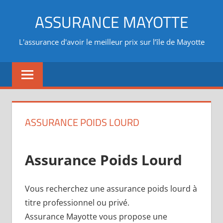
Aller
ASSURANCE MAYOTTE
au
contenu
L'assurance d'avoir le meilleur prix sur l’île de Mayotte
ASSURANCE POIDS LOURD
Assurance Poids Lourd
Vous recherchez une assurance poids lourd à
titre professionnel ou privé.
Assurance Mayotte vous propose une