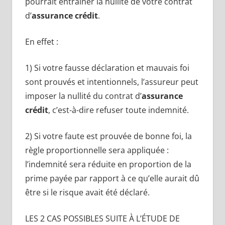
pourrait entraîner la nullité de votre contrat
d’
assurance crédit
.
En effet :
1) Si votre fausse déclaration et mauvais foi
sont prouvés et intentionnels, l’assureur peut
imposer la nullité du contrat d’
assurance
crédit
, c’est-à-dire refuser toute indemnité.
2) Si votre faute est prouvée de bonne foi, la
règle proportionnelle sera appliquée :
l’indemnité sera réduite en proportion de la
prime payée par rapport à ce qu’elle aurait dû
être si le risque avait été déclaré.
LES 2 CAS POSSIBLES SUITE À L’ÉTUDE DE