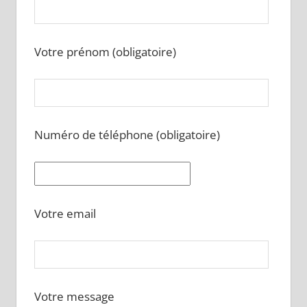
Votre prénom (obligatoire)
Numéro de téléphone (obligatoire)
Votre email
Votre message