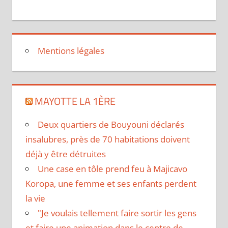
Mentions légales
MAYOTTE LA 1ÈRE
Deux quartiers de Bouyouni déclarés
insalubres, près de 70 habitations doivent
déjà y être détruites
Une case en tôle prend feu à Majicavo
Koropa, une femme et ses enfants perdent
la vie
"Je voulais tellement faire sortir les gens
et faire une animation dans le centre de