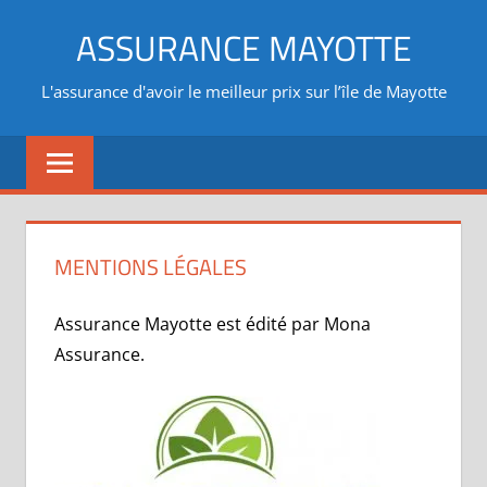
Aller
ASSURANCE MAYOTTE
au
contenu
L'assurance d'avoir le meilleur prix sur l’île de Mayotte
MENTIONS LÉGALES
Assurance Mayotte est édité par Mona
Assurance.