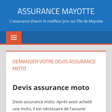
Aller
ASSURANCE MAYOTTE
au
contenu
L'assurance d'avoir le meilleur prix sur l’île de Mayotte
DEMANDER VOTRE DEVIS ASSURANCE
MOTO
Devis assurance moto
Devis assurance moto. Après avoir acheté
une moto, il est nécessaire de l’assurer