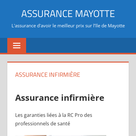
Aller
ASSURANCE MAYOTTE
au
contenu
L'assurance d'avoir le meilleur prix sur l’île de Mayotte
ASSURANCE INFIRMIÈRE
Assurance infirmière
Les garanties liées à la RC Pro des
professionnels de santé