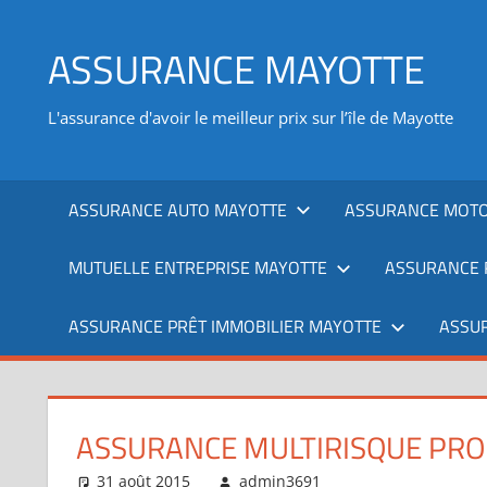
Aller
au
ASSURANCE MAYOTTE
contenu
L'assurance d'avoir le meilleur prix sur l’île de Mayotte
ASSURANCE AUTO MAYOTTE
ASSURANCE MOTO
MUTUELLE ENTREPRISE MAYOTTE
ASSURANCE 
ASSURANCE PRÊT IMMOBILIER MAYOTTE
ASSU
ASSURANCE MULTIRISQUE PROF
31 août 2015
admin3691