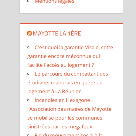
Mentions légales
MAYOTTE LA 1ÈRE
C'est quoi la garantie Visale, cette
garantie encore méconnue qui
facilite l'accès au logement ?
Le parcours du combattant des
étudiants mahorais en quête de
logement à La Réunion
Incendies en Hexagone :
l’Association des maires de Mayotte
se mobilise pour les communes
sinistrées par les mégafeux
Fin du mouvement social à la