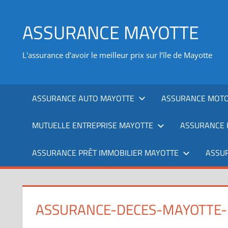
Aller
au
ASSURANCE MAYOTTE
contenu
L'assurance d'avoir le meilleur prix sur l’île de Mayotte
ASSURANCE AUTO MAYOTTE
ASSURANCE MOTO
MUTUELLE ENTREPRISE MAYOTTE
ASSURANCE 
ASSURANCE PRÊT IMMOBILIER MAYOTTE
ASSU
ASSURANCE-DECES-MAYOTTE-