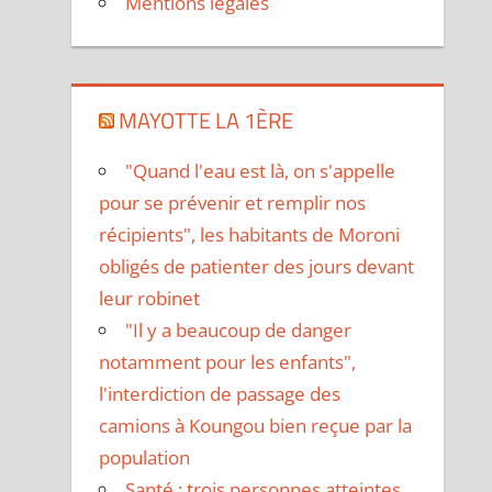
Mentions légales
MAYOTTE LA 1ÈRE
"Quand l'eau est là, on s'appelle
pour se prévenir et remplir nos
récipients", les habitants de Moroni
obligés de patienter des jours devant
leur robinet
"Il y a beaucoup de danger
notamment pour les enfants",
l'interdiction de passage des
camions à Koungou bien reçue par la
population
Santé : trois personnes atteintes