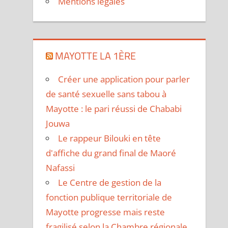
Mentions légales
MAYOTTE LA 1ÈRE
Créer une application pour parler
de santé sexuelle sans tabou à
Mayotte : le pari réussi de Chababi
Jouwa
Le rappeur Bilouki en tête
d'affiche du grand final de Maoré
Nafassi
Le Centre de gestion de la
fonction publique territoriale de
Mayotte progresse mais reste
fragilisé selon la Chambre régionale