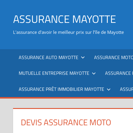
Aller
au
ASSURANCE MAYOTTE
contenu
L'assurance d'avoir le meilleur prix sur l’île de Mayotte
ASSURANCE AUTO MAYOTTE
ASSURANCE MOTO
MUTUELLE ENTREPRISE MAYOTTE
ASSURANCE 
ASSURANCE PRÊT IMMOBILIER MAYOTTE
ASSU
DEVIS ASSURANCE MOTO