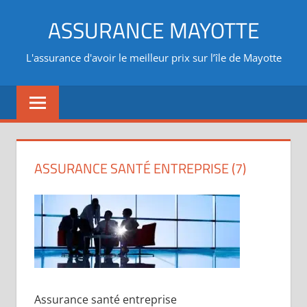
Aller
ASSURANCE MAYOTTE
au
contenu
L'assurance d'avoir le meilleur prix sur l’île de Mayotte
ASSURANCE SANTÉ ENTREPRISE (7)
Assurance santé entreprise