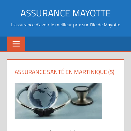
Aller
ASSURANCE MAYOTTE
au
contenu
L'assurance d'avoir le meilleur prix sur l’île de Mayotte
ASSURANCE SANTÉ EN MARTINIQUE (5)