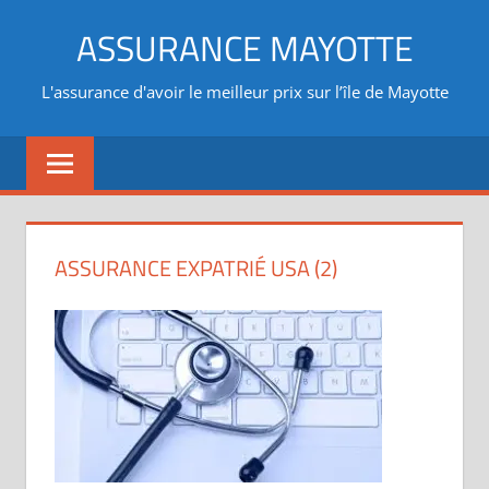
Aller
ASSURANCE MAYOTTE
au
contenu
L'assurance d'avoir le meilleur prix sur l’île de Mayotte
ASSURANCE EXPATRIÉ USA (2)