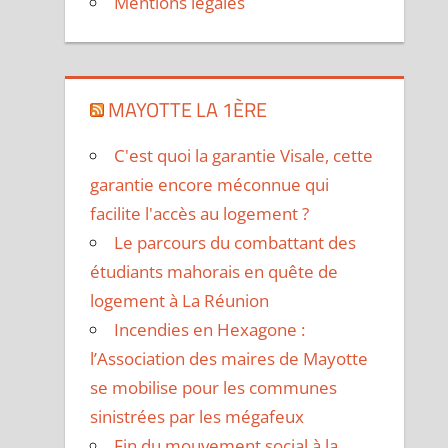
Mentions légales
MAYOTTE LA 1ÈRE
C'est quoi la garantie Visale, cette
garantie encore méconnue qui
facilite l'accès au logement ?
Le parcours du combattant des
étudiants mahorais en quête de
logement à La Réunion
Incendies en Hexagone :
l’Association des maires de Mayotte
se mobilise pour les communes
sinistrées par les mégafeux
Fin du mouvement social à la