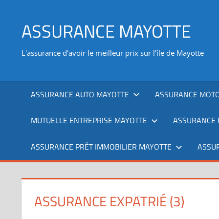
Aller
au
ASSURANCE MAYOTTE
contenu
L'assurance d'avoir le meilleur prix sur l’île de Mayotte
ASSURANCE AUTO MAYOTTE
ASSURANCE MOTO
MUTUELLE ENTREPRISE MAYOTTE
ASSURANCE 
ASSURANCE PRÊT IMMOBILIER MAYOTTE
ASSU
ASSURANCE EXPATRIÉ (3)