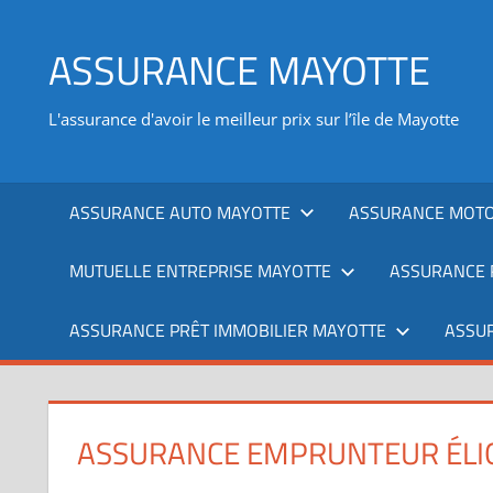
Aller
au
ASSURANCE MAYOTTE
contenu
L'assurance d'avoir le meilleur prix sur l’île de Mayotte
ASSURANCE AUTO MAYOTTE
ASSURANCE MOTO
MUTUELLE ENTREPRISE MAYOTTE
ASSURANCE 
ASSURANCE PRÊT IMMOBILIER MAYOTTE
ASSU
ASSURANCE EMPRUNTEUR ÉLIGI