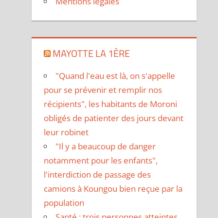
Mentions légales
MAYOTTE LA 1ÈRE
"Quand l'eau est là, on s'appelle
pour se prévenir et remplir nos
récipients", les habitants de Moroni
obligés de patienter des jours devant
leur robinet
"Il y a beaucoup de danger
notamment pour les enfants",
l'interdiction de passage des
camions à Koungou bien reçue par la
population
Santé : trois personnes atteintes