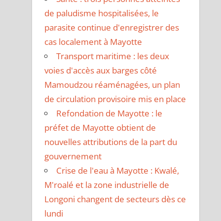
de paludisme hospitalisées, le
parasite continue d'enregistrer des
cas localement à Mayotte
Transport maritime : les deux
voies d'accès aux barges côté
Mamoudzou réaménagées, un plan
de circulation provisoire mis en place
Refondation de Mayotte : le
préfet de Mayotte obtient de
nouvelles attributions de la part du
gouvernement
Crise de l'eau à Mayotte : Kwalé,
M'roalé et la zone industrielle de
Longoni changent de secteurs dès ce
lundi