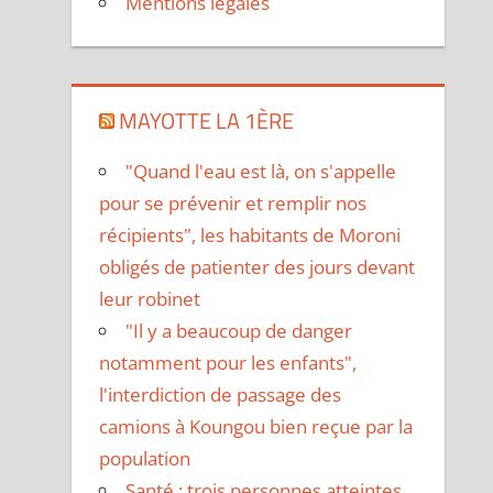
Mentions légales
MAYOTTE LA 1ÈRE
"Quand l'eau est là, on s'appelle
pour se prévenir et remplir nos
récipients", les habitants de Moroni
obligés de patienter des jours devant
leur robinet
"Il y a beaucoup de danger
notamment pour les enfants",
l'interdiction de passage des
camions à Koungou bien reçue par la
population
Santé : trois personnes atteintes