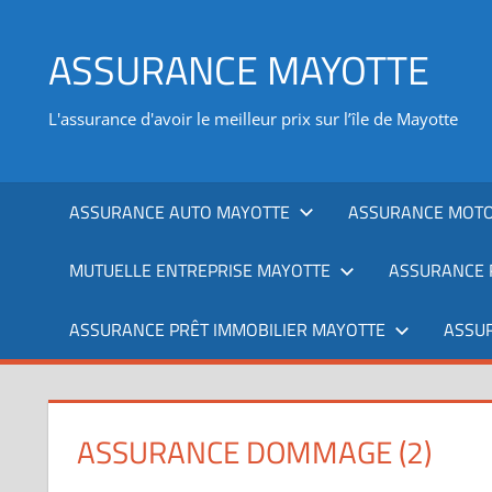
Aller
au
ASSURANCE MAYOTTE
contenu
L'assurance d'avoir le meilleur prix sur l’île de Mayotte
ASSURANCE AUTO MAYOTTE
ASSURANCE MOTO
MUTUELLE ENTREPRISE MAYOTTE
ASSURANCE 
ASSURANCE PRÊT IMMOBILIER MAYOTTE
ASSU
ASSURANCE DOMMAGE (2)