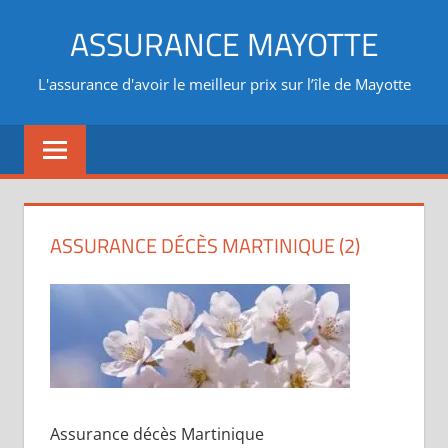
Aller
ASSURANCE MAYOTTE
au
contenu
L'assurance d'avoir le meilleur prix sur l’île de Mayotte
ASSURANCE DÉCÈS MARTINIQUE (2)
Assurance décès Martinique