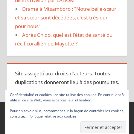
billets d'avion par LADOM
Drame à Mtsamboro : "Notre belle-sœur
et sa sœur sont décédées, c'est très dur
pour nous"
Après Chido, quel est l’état de santé du
récif corallien de Mayotte ?
Site assujetti aux droits d'auteurs. Toutes
duplications donneront lieu à des poursuites.
Confidentialité et cookies : ce site utilise des cookies. En continuant à
utiliser ce site Web, vous acceptez leur utilisation.
Pour en savoir plus, notamment sur la façon de contrôler les cookies,
consultez :
Politique relative aux cookies
Thème WordPress : Tortuga par ThemeZee.